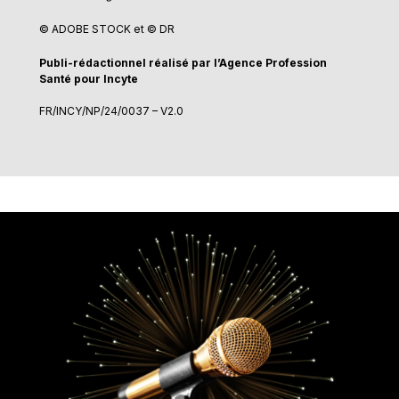
© ADOBE STOCK et © DR
Publi-rédactionnel réalisé par l’Agence Profession
Santé pour Incyte
FR/INCY/NP/24/0037 – V2.0