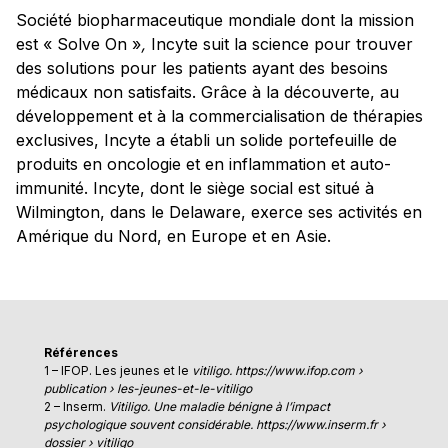
Société biopharmaceutique mondiale dont la mission
est « Solve On »
,
Incyte suit la science pour trouver
des solutions pour les patients ayant des besoins
médicaux non satisfaits. Grâce à la découverte, au
développement et à la commercialisation de thérapies
exclusives, Incyte a établi un solide portefeuille de
produits en oncologie et en inflammation et auto-
immunité. Incyte, dont le siège social est situé à
Wilmington, dans le Delaware, exerce ses activités en
Amérique du Nord, en Europe et en Asie.
Références
1 – IFOP. Les jeunes et le
vitiligo. https://www.ifop.com ›
publication › les-jeunes-et-le-vitiligo
2 – Inserm.
Vitiligo. Une maladie bénigne à l’impact
psychologique souvent considérable. https://www.inserm.fr ›
dossier › vitiligo