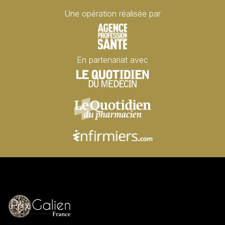
Une opération réalisée par
En partenariat avec